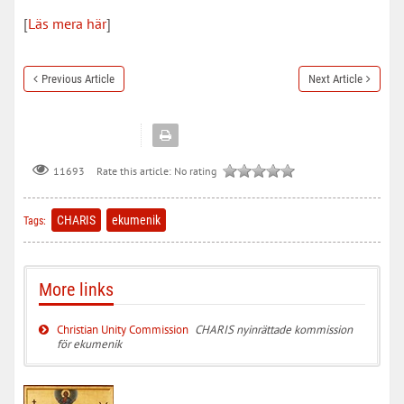
[
Läs mera här
]
Previous Article
Next Article
Rate this article:
No rating
11693
CHARIS
ekumenik
Tags:
More links
Christian Unity Commission
CHARIS nyinrättade kommission
för ekumenik