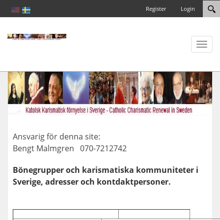
Register
Login
Toggl
naviga
Ansvarig för denna site:
Bengt Malmgren 070-7212742
Bönegrupper och karismatiska kommuniteter i
Sverige, adresser och kontdaktpersoner.