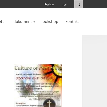
Register
Login
eter
dokument
bokshop
kontakt