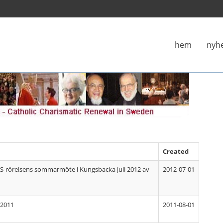
hem
nyh
Created
AS-rörelsens sommarmöte i Kungsbacka juli 2012 av
2012-07-01
 2011
2011-08-01