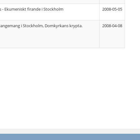
s - Ekumeniskt firande i Stockholm
2008-05-05
rangemang i Stockholm, Domkyrkans krypta.
2008-04-08