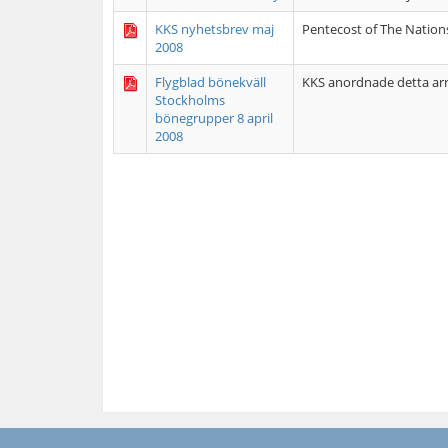
KKS nyhetsbrev maj
Pentecost of The Nation
2008
Flygblad bönekväll
KKS anordnade detta ar
Stockholms
bönegrupper 8 april
2008