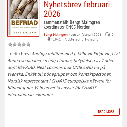
Nyhetsbrev februari
2026
sammanställt Bengt Malmgren
koordinator CNSC Norden
Bengt Malmgren
/ den 14 februari 2026
0
Article rating: No rating
1942
I detta brev:
Andliga reträtter med p Mihovil Filipovic, Liv i
Anden seminarier i många former, betydelsen av “Andens
dop”, BEFRIAD, Neal Lozanos bok UNBOUND nu på
svenska, Enkät till bönegrupper och kontaktpersoner,
Nordisk representant i CHARIS europeiska nätverk för
bönegrupper, Vi behöver ta ansvar för CHARIS
internationals ekonomi
READ MORE