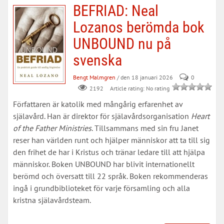
BEFRIAD: Neal
Lozanos berömda bok
UNBOUND nu på
svenska
Bengt Malmgren
/ den 18 januari 2026
0
Article rating: No rating
2192
Författaren är katolik med mångårig erfarenhet av
själavård. Han är direktor för själavårdsorganisation
Heart
of the Father Ministries
. Tillsammans med sin fru Janet
reser han världen runt och hjälper människor att ta till sig
den frihet de har i Kristus och tränar ledare till att hjälpa
människor. Boken UNBOUND har blivit internationellt
berömd och översatt till 22 språk. Boken rekommenderas
ingå i grundbiblioteket för varje församling och alla
kristna själavårdsteam. ​