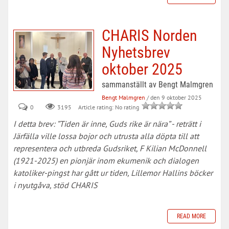
CHARIS Norden
Nyhetsbrev
oktober 2025
sammanställt av Bengt Malmgren
Bengt Malmgren
/ den 9 oktober 2025
0
Article rating: No rating
3195
I detta brev: ”Tiden är inne, Guds rike är nära” - reträtt i
Järfälla ville lossa bojor och utrusta alla döpta till att
representera och utbreda Gudsriket, F Kilian McDonnell
(1921-2025) en pionjär inom ekumenik och dialogen
katoliker-pingst har gått ur tiden, Lillemor Hallins böcker
i nyutgåva, stöd CHARIS
READ MORE