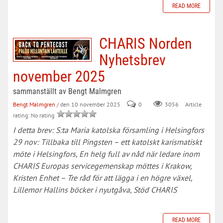
READ MORE
CHARIS Norden
Nyhetsbrev
november 2025
sammanställt av Bengt Malmgren
Bengt Malmgren
/ den 10 november 2025
0
Article
3056
rating: No rating
I detta brev: S:ta Maria katolska församling i Helsingfors
29 nov: Tillbaka till Pingsten – ett katolskt karismatiskt
möte i Helsingfors, En helg full av nåd när ledare inom
CHARIS Europas servicegemenskap möttes i Krakow,
Kristen Enhet – Tre råd för att lägga i en högre växel,
Lillemor Hallins böcker i nyutgåva, Stöd CHARIS
READ MORE