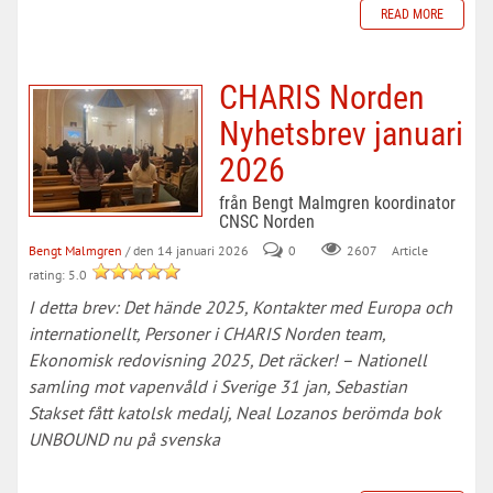
READ MORE
CHARIS Norden
Nyhetsbrev januari
2026
från Bengt Malmgren koordinator
CNSC Norden
Bengt Malmgren
/ den 14 januari 2026
0
Article
2607
rating: 5.0
I detta brev: Det hände 2025, Kontakter med Europa och
internationellt, Personer i CHARIS Norden team,
Ekonomisk redovisning 2025, Det räcker! – Nationell
samling mot vapenvåld i Sverige 31 jan, Sebastian
Stakset fått katolsk medalj, Neal Lozanos berömda bok
UNBOUND nu på svenska