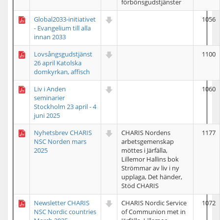
förbönsgudstjänster
Global2033-initiativet
1056
- Evangelium till alla
innan 2033
Lovsångsgudstjänst
1100
26 april Katolska
domkyrkan, affisch
Liv i Anden
1060
seminarier
Stockholm 23 april - 4
juni 2025
Nyhetsbrev CHARIS
CHARIS Nordens
1177
NSC Norden mars
arbetsgemenskap
2025
möttes i Järfälla,
Lillemor Hallins bok
Strömmar av liv i ny
upplaga, Det händer,
Stöd CHARIS
Newsletter CHARIS
CHARIS Nordic Service
1072
NSC Nordic countries
of Communion met in