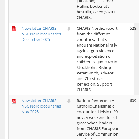
julhälsning. Lillemor
Hallins böcker att
beställa, Ge en gåva till
CHARIS.
Newsletter CHARIS
CHARIS Nordic, report
528
NSC Nordic countries
from the different
December 2025
countries, That's
enough! National rally
against gun violence
and exploitation of
children 31 Jan 2026 in
Stockholm, Bishop
Peter Smith, Advent
and Christmas
Reflection, Support
CHARIS
Newsletter CHARIS
Back to Pentecost: A
609
NSC Nordic countries
Catholic Charismatic
Nov 2025
encounter, Helsinki 29
nov, A weekend full of
grace when leaders
from CHARIS European
Service of Communion