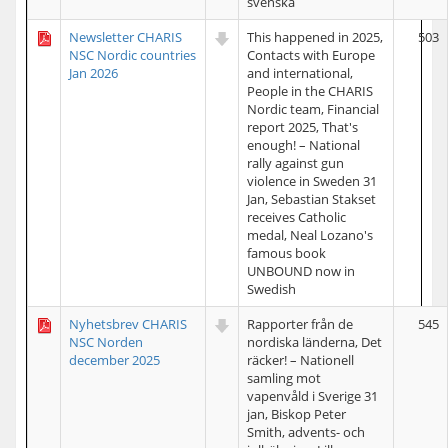
svenska
Newsletter CHARIS
This happened in 2025,
503
NSC Nordic countries
Contacts with Europe
Jan 2026
and international,
People in the CHARIS
Nordic team, Financial
report 2025, That's
enough! – National
rally against gun
violence in Sweden 31
Jan, Sebastian Stakset
receives Catholic
medal, Neal Lozano's
famous book
UNBOUND now in
Swedish
Nyhetsbrev CHARIS
Rapporter från de
545
NSC Norden
nordiska länderna, Det
december 2025
räcker! – Nationell
samling mot
vapenvåld i Sverige 31
jan, Biskop Peter
Smith, advents- och