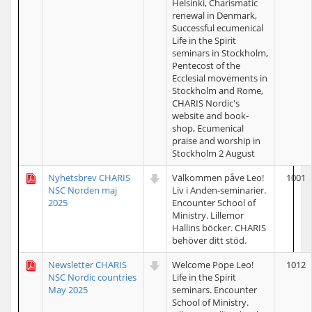
Helsinki, Charismatic
renewal in Denmark,
Successful ecumenical
Life in the Spirit
seminars in Stockholm,
Pentecost of the
Ecclesial movements in
Stockholm and Rome,
CHARIS Nordic's
website and book-
shop, Ecumenical
praise and worship in
Stockholm 2 August
Nyhetsbrev CHARIS
Välkommen påve Leo!
1001
NSC Norden maj
Liv i Anden-seminarier.
2025
Encounter School of
Ministry. Lillemor
Hallins böcker. CHARIS
behöver ditt stöd.
Newsletter CHARIS
Welcome Pope Leo!
1012
NSC Nordic countries
Life in the Spirit
May 2025
seminars. Encounter
School of Ministry.