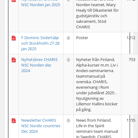
NSC Norden jan 2025
Norden teamet, Mary
Healy till Dikasteriet för
gudstjänstliv och
sakrament, Stöd
CHARIS
F Dominic Södertälje
Poster
1212
och Stockholm 27-28
jan 2025
Nyhetsbrev CHARIS
Nyheter från Finland,
753
NSC Norden dec
Alpha-kurser m.m. Liv i
2024
Anden-seminarierna
teammanual på
svenska. CHARIS,
evenemang i Rom
under jubelåret 2025: .
Nyutgivning av
Lillemor Hallins böcker
på gång.
Newsletter CHARIS
News from Finland.
1155
NSC Nordic countries
Life in the Spirit
Dec 2024
seminars team manual
in Swedish. CHARIS,