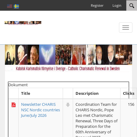
Register
Login
Toggl
naviga
Dokument
Title
Description
Clicks
Newsletter CHARIS
Coordination Team for
156
NSC Nordic countries
CHARIS Nordic, Pope
June/July 2026
Leo met Charismatic
Renewal, Three Days of
Preparation for the
60th Anniversary of