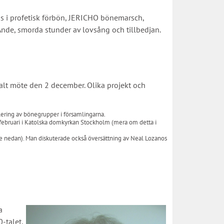
s i profetisk förbön, JERICHO bönemarsch,
 Ande, smorda stunder av lovsång och tillbedjan.
alt möte den 2 december. Olika projekt och
lering av bönegrupper i församlingarna.
februari i Katolska domkyrkan Stockholm (mera om detta i
e nedan). Man diskuterade också översättning av Neal Lozanos
a
-talet,