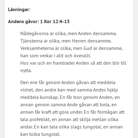
Läsningar:
Andens gåvor:
1 Kor 12:4-13
Nådegåvorna är olika, men Anden densamma.
Tjänsterna är olika, men Herren densamme.
Verksamheterna är olika, men Gud är densamme,
han som verkar i allt och överallt.
Hos var och en framträder Anden så att den blir till
nytta.
Den ene får genom Anden gåvan att meddela
vishet, den andre kan med samma Andes hjälp
meddela kunskap. En får tron genom Anden, en
annan genom samma Ande gåvan att bota, en
annan får kraft att göra under. En får förmågan att
tala profetiskt, en annan att skilja mellan olika
andar. En kan tala olika slags tungotal, en annan
kan tolka tungotal.