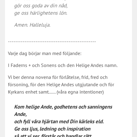
gör oss goda av din nåd,
ge oss härlighetens lön.
Amen. Halleluja.
------------------------------------------------
Varje dag börjar man med följande:
I Faderns + och Sonens och den Helige Andes namn.
Vi ber denna novena för förlåtelse, frid, fred och
försoning, för den Helige Andes utgjutande och för
Kyrkans enhet samt...... (våra egna intentioner)
Kom helige Ande, godhetens och sanningens
Ande,
och fyll våra hjärtan med Din kärleks eld.
Ge oss ljus, ledning och inspiration
så att vi ser, förstår och handlar rätt.