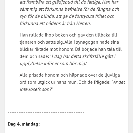
att frambära ett glädjebud till de fattiga. Han har
sänt mig att förkunna befrielse för de fångna och
syn för de blinda, att ge de förtryckta frihet och
förkunna ett nådens år från Herren.
Han rullade ihop boken och gav den tillbaka till
tjänaren och satte sig. Alla i synagogan hade sina
blickar riktade mot honom. Då började han tala till
dem och sade: "
I dag har detta skriftställe gått i
uppfyllelse inför er som hör mig
."
Alla prisade honom och häpnade över de ljuvliga
ord som utgick ur hans mun. Och de frågade: "
Är det
inte Josefs son?
"
-------------------------------------------
Dag 4, måndag: