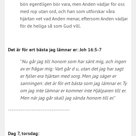
bön egentligen bör vara, men Anden vädjar för oss
med rop utan ord, och han som utforskar våra
hjärtan vet vad Anden menar, eftersom Anden vädjar
för de heliga så som Gud vill.
Det är för ert bästa jag lämnar er:
Joh 16:5-7
"
Nu går jag till honom som har sänt mig, och ingen
av er frågar mig: Vart går d u, utan det jag har sagt
er fyller era hjärtan med sorg. Men jag säger er
sanningen: det är för ert bästa som jag lämnar er. Ty
om jag inte lämnar er kommer inte Hjälparen till er.
Men när jag går skall jag sända honom till er.
"
----------------------------------
Dag 7, torsdag: