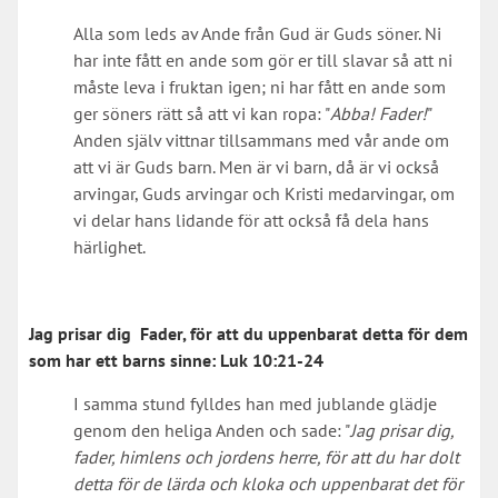
Alla som leds av Ande från Gud är Guds söner. Ni
har inte fått en ande som gör er till slavar så att ni
måste leva i fruktan igen; ni har fått en ande som
ger söners rätt så att vi kan ropa: "
Abba! Fader!
"
Anden själv vittnar tillsammans med vår ande om
att vi är Guds barn. Men är vi barn, då är vi också
arvingar, Guds arvingar och Kristi medarvingar, om
vi delar hans lidande för att också få dela hans
härlighet.
Jag prisar dig Fader, för att du uppenbarat detta för dem
som har ett barns sinne:
Luk 10:21-24
I samma stund fylldes han med jublande glädje
genom den heliga Anden och sade: "
Jag prisar dig,
fader, himlens och jordens herre, för att du har dolt
detta för de lärda och kloka och uppenbarat det för