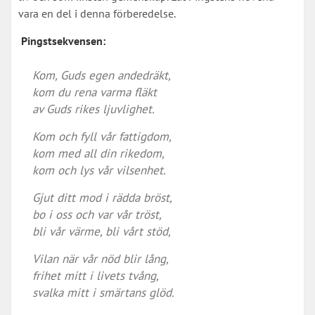
vara en del i denna förberedelse.
Pingstsekvensen:
Kom, Guds egen andedräkt,
kom du rena varma fläkt
av Guds rikes ljuvlighet.
Kom och fyll vår fattigdom,
kom med all din rikedom,
kom och lys vår vilsenhet.
Gjut ditt mod i rädda bröst,
bo i oss och var vår tröst,
bli vår värme, bli vårt stöd,
Vilan när vår nöd blir lång,
frihet mitt i livets tvång,
svalka mitt i smärtans glöd.