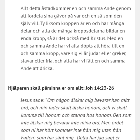
Allt detta åstadkommer en och samma Ande genom
att fördela sina gåvor på var och en så som den
själv vill. Ty liksom kroppen är en och har många
delar och alla de många kroppsdelarna bildar en
enda kropp, så är det också med Kristus. Med en
och samma Ande har vi alla döpts att höra till en
och samma kropp, vare sig vi är judar eller greker,
slavar eller fria, och alla har vi fått en och samma
Ande att dricka.
Hjälparen skall påminna er om allt:
Joh 14:23-26
Jesus sade: "
Om någon älskar mig bevarar han mitt
ord, och min fader skall älska honom, och vi skall
komma till honom och stanna hos honom. Den som
inte älskar mig bevarar inte mina ord. Men ordet
som ni har hört kommer inte från mig utan från
Fadern som har sänt mig. Detta har jag sagt er