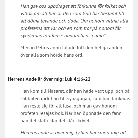
Han gav oss uppdraget att förkunna för folket och
vittna om att han är den som Gud har bestämt till
att döma levande och döda. Om honom vittnar alla
profeterna att var och en som tror på honom får
syndernas förlåtelse genom hans namn
."
Medan Petrus ännu talade föll den heliga anden
över alla som hörde hans ord.
Herrens Ande är över mig:
Luk 4:16-22
Han kom till Nasaret, där han hade växt upp, och på
sabbaten gick han till synagogan, som han brukade.
Han reste sig för att läsa, och man gav honom
profeten Jesajas bok. När han öppnade den fann
han det ställe där det står skrivet:
Herrens ande är över mig, ty han har smort mig till