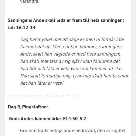
varandra.
Sanningens Ande skall leda er fram till hela sanningen:
Joh 16:12-14
"Jag har mycket mer att säga er, men ni förmår inte
ta emot det nu. Men när han kommer, sanningens
Ande, skall han vägleda er med hela sanningen
;
han skall inte tala av sig själv utan förkunna det
han hör och låta er veta vad som kommer att ske.
Han skall förhärliga mig, ty av mig skall han ta emot
det han låter er veta."
---------------------------------------
Dag 9, Pingstafton:
Guds Andes kännemärke:
Ef 4:30-5:2
Gör inte Guds heliga ande bedrövad, den är sigillet