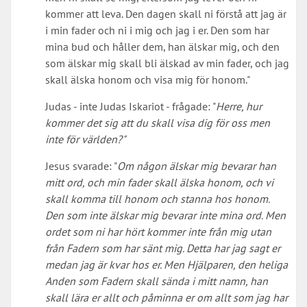
kommer att leva. Den dagen skall ni förstå att jag är
i min fader och ni i mig och jag i er. Den som har
mina bud och håller dem, han älskar mig, och den
som älskar mig skall bli älskad av min fader, och jag
skall älska honom och visa mig för honom."
Judas - inte Judas Iskariot - frågade: "
Herre, hur
kommer det sig att du skall visa dig för oss men
inte för världen?"
Jesus svarade: "
Om någon älskar mig bevarar han
mitt ord, och min fader skall älska honom, och vi
skall komma till honom och stanna hos honom.
Den som inte älskar mig bevarar inte mina ord. Men
ordet som ni har hört kommer inte från mig utan
från Fadern som har sänt mig. Detta har jag sagt er
medan jag är kvar hos er. Men Hjälparen, den heliga
Anden som Fadern skall sända i mitt namn, han
skall lära er allt och påminna er om allt som jag har