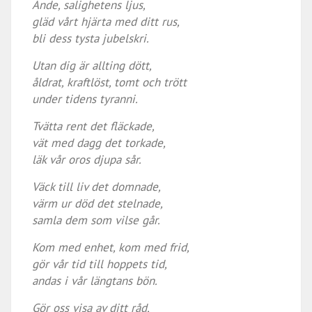
Ande, salighetens ljus,
gläd vårt hjärta med ditt rus,
bli dess tysta jubelskri.
Utan dig är allting dött,
åldrat, kraftlöst, tomt och trött
under tidens tyranni.
Tvätta rent det fläckade,
vät med dagg det torkade,
läk vår oros djupa sår.
Väck till liv det domnade,
värm ur död det stelnade,
samla dem som vilse går.
Kom med enhet, kom med frid,
gör vår tid till hoppets tid,
andas i vår längtans bön.
Gör oss visa av ditt råd,