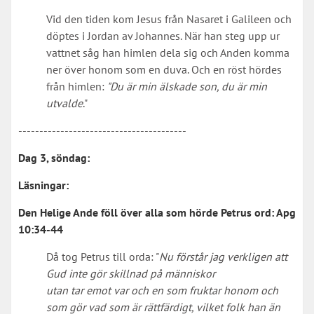
Vid den tiden kom Jesus från Nasaret i Galileen och
döptes i Jordan av Johannes. När han steg upp ur
vattnet såg han himlen dela sig och Anden komma
ner över honom som en duva. Och en röst hördes
från himlen:
"Du är min älskade son, du är min
utvalde
."
----------------------------------------
Dag 3, söndag:
Läsningar:
Den Helige Ande föll över alla som hörde Petrus ord:
Apg
10:34-44
Då tog Petrus till orda: "
Nu förstår jag verkligen att
Gud inte gör skillnad på människor
utan tar emot var och en som fruktar honom och
som gör vad som är rättfärdigt, vilket folk han än