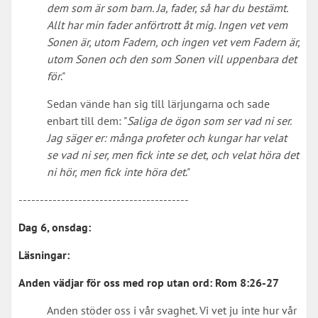
dem som är som barn. Ja, fader, så har du bestämt.
Allt har min fader anförtrott åt mig. Ingen vet vem
Sonen är, utom Fadern, och ingen vet vem Fadern är,
utom Sonen och den som Sonen vill uppenbara det
för
."
Sedan vände han sig till lärjungarna och sade
enbart till dem: "
Saliga de ögon som ser vad ni ser.
Jag säger er: många profeter och kungar har velat
se vad ni ser, men fick inte se det, och velat höra det
ni hör, men fick inte höra det
."
----------------------------------------
Dag 6, onsdag:
Läsningar:
Anden vädjar för oss med rop utan ord:
Rom 8:26-27
Anden stöder oss i vår svaghet. Vi vet ju inte hur vår