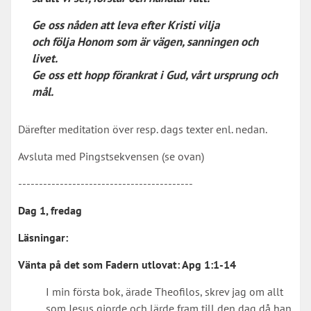
Ge oss nåden att leva efter Kristi vilja
och följa Honom som är vägen, sanningen och
livet.
Ge oss ett hopp förankrat i Gud, vårt ursprung och
mål.
Därefter meditation över resp. dags texter enl. nedan.
Avsluta med Pingstsekvensen (se ovan)
------------------------------------------
Dag 1, fredag
Läsningar:
Vänta på det som Fadern utlovat:
Apg 1:1-14
I min första bok, ärade Theofilos, skrev jag om allt
som Jesus gjorde och lärde fram till den dag då han