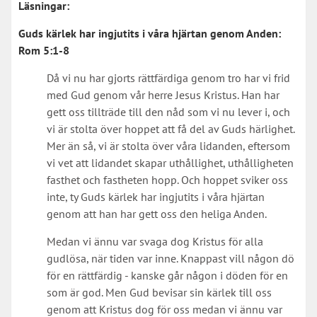
Läsningar:
Guds kärlek har ingjutits i våra hjärtan genom Anden:
Rom 5:1-8
Då vi nu har gjorts rättfärdiga genom tro har vi frid
med Gud genom vår herre Jesus Kristus. Han har
gett oss tillträde till den nåd som vi nu lever i, och
vi är stolta över hoppet att få del av Guds härlighet.
Mer än så, vi är stolta över våra lidanden, eftersom
vi vet att lidandet skapar uthållighet, uthålligheten
fasthet och fastheten hopp. Och hoppet sviker oss
inte, ty Guds kärlek har ingjutits i våra hjärtan
genom att han har gett oss den heliga Anden.
Medan vi ännu var svaga dog Kristus för alla
gudlösa, när tiden var inne. Knappast vill någon dö
för en rättfärdig - kanske går någon i döden för en
som är god. Men Gud bevisar sin kärlek till oss
genom att Kristus dog för oss medan vi ännu var