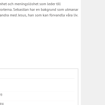
mhet och meningslöshet som leder till
 förorterna. Sebastian har en bakgrund som utmanar
 vandra med Jesus, han som kan förvandla våra liv.
s)
(s)