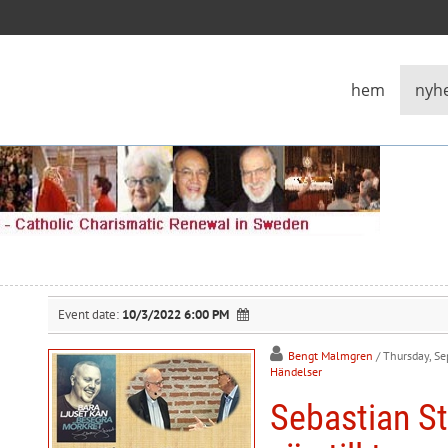
hem
nyh
Event date:
10/3/2022 6:00 PM
Bengt Malmgren
/ Thursday, S
Händelser
Sebastian St