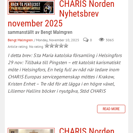
CHARIS Norden
Nyhetsbrev
november 2025
sammanställt av Bengt Malmgren
Bengt Malmgren
/ Monday, November 10, 2025
0
3065
Article rating: No rating
I detta brev: S:ta Maria katolska församling i Helsingfors
29 nov: Tillbaka till Pingsten – ett katolskt karismatiskt
möte i Helsingfors, En helg full av nåd när ledare inom
CHARIS Europas servicegemenskap möttes i Krakow,
Kristen Enhet – Tre råd för att lägga i en högre växel,
Lillemor Hallins böcker i nyutgåva, Stöd CHARIS
READ MORE
CHARIS Norden