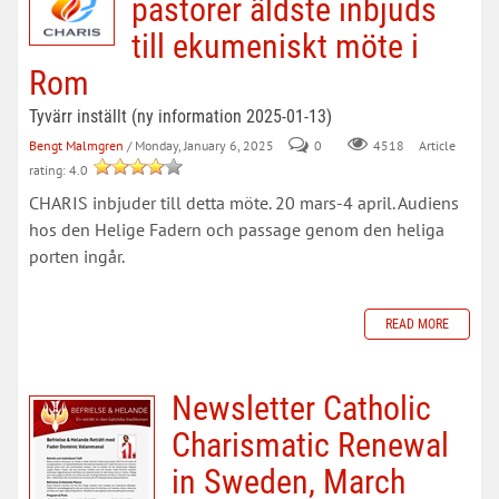
pastorer äldste inbjuds
till ekumeniskt möte i
Rom
Tyvärr inställt (ny information 2025-01-13)
Bengt Malmgren
/ Monday, January 6, 2025
0
Article
4518
rating: 4.0
CHARIS inbjuder till detta möte. 20 mars-4 april. Audiens
hos den Helige Fadern och passage genom den heliga
porten ingår.
READ MORE
Newsletter Catholic
Charismatic Renewal
in Sweden, March