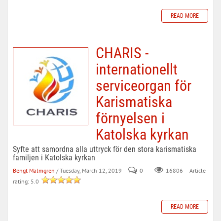
READ MORE
CHARIS -
internationellt
serviceorgan för
Karismatiska
förnyelsen i
Katolska kyrkan
Syfte att samordna alla uttryck för den stora karismatiska
familjen i Katolska kyrkan
Bengt Malmgren
/ Tuesday, March 12, 2019
0
Article
16806
rating: 5.0
READ MORE