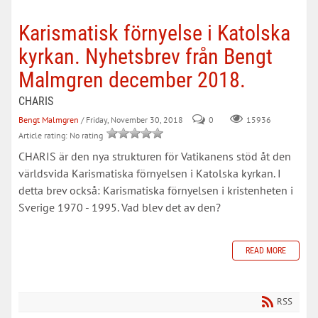
Karismatisk förnyelse i Katolska
kyrkan. Nyhetsbrev från Bengt
Malmgren december 2018.
CHARIS
Bengt Malmgren
/ Friday, November 30, 2018
0
15936
Article rating: No rating
CHARIS är den nya strukturen för Vatikanens stöd åt den
världsvida Karismatiska förnyelsen i Katolska kyrkan. I
detta brev också: Karismatiska förnyelsen i kristenheten i
Sverige 1970 - 1995. Vad blev det av den?
READ MORE
RSS