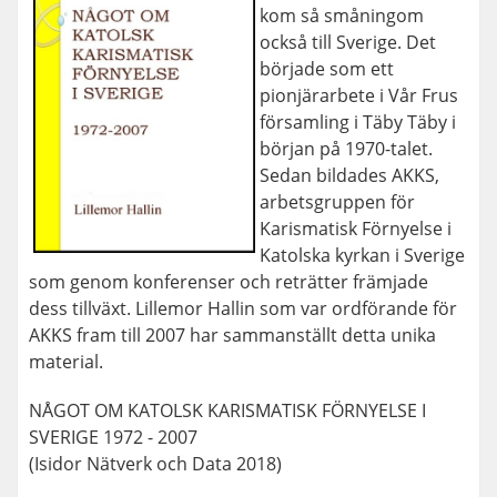
kom så småningom
också till Sverige. Det
började som ett
pionjärarbete i Vår Frus
församling i Täby Täby i
början på 1970-talet.
Sedan bildades AKKS,
arbetsgruppen för
Karismatisk Förnyelse i
Katolska kyrkan i Sverige
som genom konferenser och reträtter främjade
dess tillväxt. Lillemor Hallin som var ordförande för
AKKS fram till 2007 har sammanställt detta unika
material.
NÅGOT OM KATOLSK KARISMATISK FÖRNYELSE I
SVERIGE 1972 - 2007
(Isidor Nätverk och Data 2018)