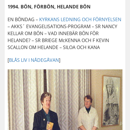
1994. BÖN, FÖRBÖN, HELANDE BÖN
EN BÖNDAG –
KYRKANS LEDNING OCH FÖRNYELSEN
– AKKS´ EVANGELISATIONS-PROGRAM – SR NANCY
KELLAR OM BÖN – VAD INNEBÄR BÖN FÖR
HELANDE? – SR BRIEGE McKENNA OCH F KEVIN
SCALLON OM HELANDE – SILOA OCH KANA
[
BLÅS LIV I NÅDEGÅVAN
]