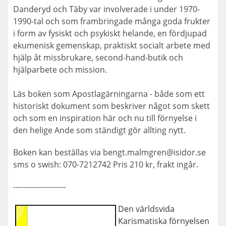
Danderyd och Täby var involverade i under 1970-
1990-tal och som frambringade många goda frukter
i form av fysiskt och psykiskt helande, en fördjupad
ekumenisk gemenskap, praktiskt socialt arbete med
hjälp åt missbrukare, second-hand-butik och
hjälparbete och mission.
Läs boken som Apostlagärningarna - både som ett
historiskt dokument som beskriver något som skett
och som en inspiration här och nu till förnyelse i
den helige Ande som ständigt gör allting nytt.
Boken kan beställas via bengt.malmgren@isidor.se
sms o swish: 070-7212742 Pris 210 kr, frakt ingår.
---------------------
Den världsvida
Karismatiska förnyelsen