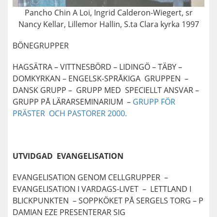
Pancho Chin A Loi, Ingrid Calderon-Wiegert, sr
Nancy Kellar, Lillemor Hallin, S.ta Clara kyrka 1997
BÖNEGRUPPER
HAGSÄTRA – VITTNESBÖRD – LIDINGÖ – TÄBY –
DOMKYRKAN – ENGELSK-SPRÅKIGA GRUPPEN –
DANSK GRUPP – GRUPP MED SPECIELLT ANSVAR –
GRUPP PÅ LÄRARSEMINARIUM –
GRUPP FÖR
PRÄSTER OCH PASTORER 2000.
UTVIDGAD EVANGELISATION
EVANGELISATION GENOM CELLGRUPPER –
EVANGELISATION I VARDAGS-LIVET – LETTLAND I
BLICKPUNKTEN – SOPPKÖKET PÅ SERGELS TORG – P
DAMIAN EZE PRESENTERAR SIG