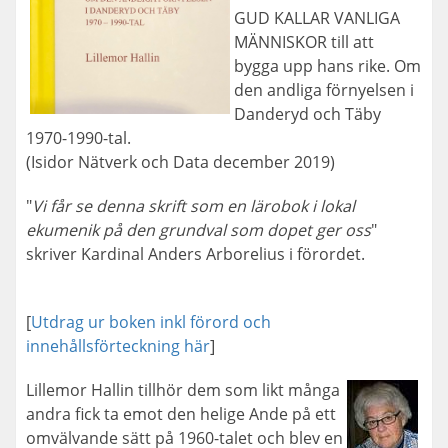
GUD KALLAR VANLIGA
MÄNNISKOR till att
bygga upp hans rike. Om
den andliga förnyelsen i
Danderyd och Täby
1970-1990-tal.
(Isidor Nätverk och Data december 2019)
"
Vi får se denna skrift som en lärobok i lokal
ekumenik på den grundval som dopet ger oss
"
skriver Kardinal Anders Arborelius i förordet.
[
Utdrag ur boken inkl förord och
innehållsförteckning här
]
Lillemor Hallin tillhör dem som likt många
andra fick ta emot den helige Ande på ett
omvälvande sätt på 1960-talet och blev en