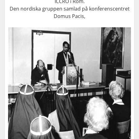
ICCRO i Rom.
Den nordiska gruppen samlad på konferenscentret
Domus Pacis,