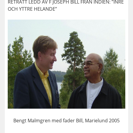
RETRÄTT LEDD AV F JOSEPH BILL FRÅN INDIEN: ”INRE
OCH YTTRE HELANDE”
Bengt Malmgren med fader Bill, Marielund 2005