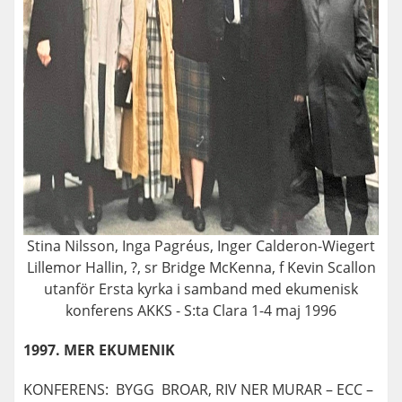
Stina Nilsson, Inga Pagréus, Inger Calderon-Wiegert
Lillemor Hallin, ?, sr Bridge McKenna, f Kevin Scallon
utanför Ersta kyrka i samband med ekumenisk
konferens AKKS - S:ta Clara 1-4 maj 1996
1997. MER EKUMENIK
KONFERENS: BYGG BROAR, RIV NER MURAR – ECC –