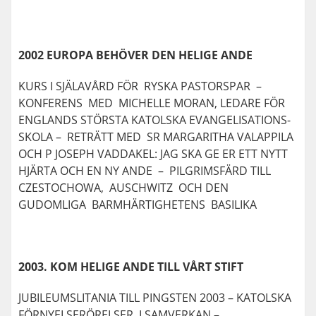
2002 EUROPA BEHÖVER DEN HELIGE ANDE
KURS I SJÄLAVÅRD FÖR RYSKA PASTORSPAR –
KONFERENS MED MICHELLE MORAN, LEDARE FÖR
ENGLANDS STÖRSTA KATOLSKA EVANGELISATIONS-
SKOLA – RETRÄTT MED SR MARGARITHA VALAPPILA
OCH P JOSEPH VADDAKEL: JAG SKA GE ER ETT NYTT
HJÄRTA OCH EN NY ANDE – PILGRIMSFÄRD TILL
CZESTOCHOWA, AUSCHWITZ OCH DEN
GUDOMLIGA BARMHÄRTIGHETENS BASILIKA
2003. KOM HELIGE ANDE TILL VÅRT STIFT
JUBILEUMSLITANIA TILL PINGSTEN 2003 – KATOLSKA
FÖRNYELSERÖRELSER I SAMVERKAN –