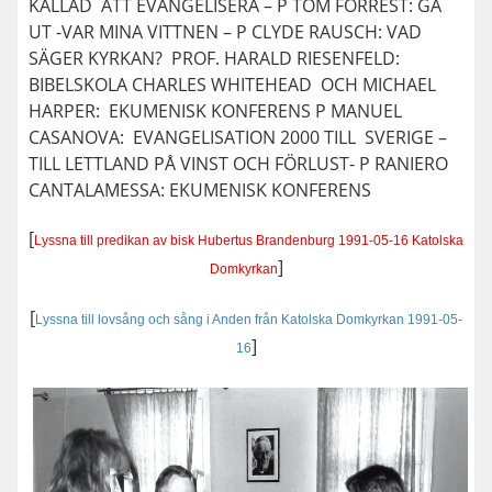
KALLAD ATT EVANGELISERA – P TOM FORREST: GÅ
UT -VAR MINA VITTNEN – P CLYDE RAUSCH: VAD
SÄGER KYRKAN? PROF. HARALD RIESENFELD:
BIBELSKOLA CHARLES WHITEHEAD OCH MICHAEL
HARPER: EKUMENISK KONFERENS P MANUEL
CASANOVA: EVANGELISATION 2000 TILL SVERIGE –
TILL LETTLAND PÅ VINST OCH FÖRLUST- P RANIERO
CANTALAMESSA: EKUMENISK KONFERENS
[
Lyssna till predikan av bisk Hubertus Brandenburg 1991-05-16 Katolska
]
Domkyrkan
[
Lyssna till lovsång och sång i Anden från Katolska Domkyrkan 1991-05-
]
16