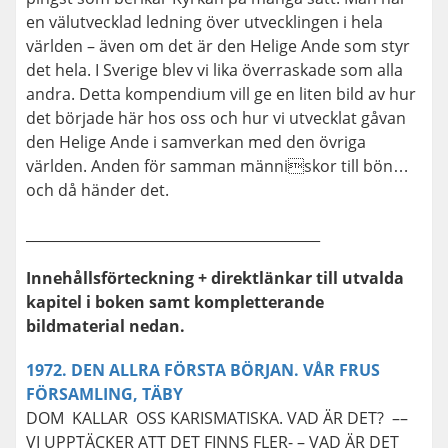
en välutvecklad ledning över utvecklingen i hela
världen – även om det är den Helige Ande som styr
det hela. I Sverige blev vi lika överraskade som alla
andra. Detta kompendium vill ge en liten bild av hur
det började här hos oss och hur vi utvecklat gåvan
den Helige Ande i samverkan med den övriga
världen. Anden för samman människor till bön…
och då händer det.
__________________________________________
Innehållsförteckning + direktlänkar till utvalda
kapitel i boken samt kompletterande
bildmaterial nedan.
1972. DEN ALLRA FÖRSTA BÖRJAN. VÅR FRUS
FÖRSAMLING, TÄBY
DOM KALLAR OSS KARISMATISKA. VAD ÄR DET? ––
VI UPPTÄCKER ATT DET FINNS FLER- – VAD ÄR DET