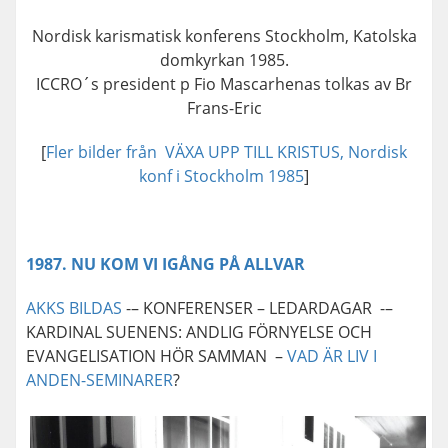
Nordisk karismatisk konferens Stockholm, Katolska
domkyrkan 1985.
ICCRO´s president p Fio Mascarhenas tolkas av Br
Frans-Eric
[
Fler bilder från VÄXA UPP TILL KRISTUS, Nordisk
konf i Stockholm 1985
]
1987. NU KOM VI IGÅNG PÅ ALLVAR
AKKS BILDAS
-– KONFERENSER – LEDARDAGAR -–
KARDINAL SUENENS: ANDLIG FÖRNYELSE OCH
EVANGELISATION HÖR SAMMAN –
VAD ÄR LIV I
ANDEN-SEMINARER
?