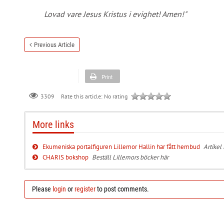
Lovad vare Jesus Kristus i evighet! Amen!"
Previous Article
Print
Rate this article:
No rating
3309
More links
Ekumeniska portalfiguren Lillemor Hallin har fått hembud
Artikel
CHARIS bokshop
Beställ Lillemors böcker här
Please
login
or
register
to post comments.