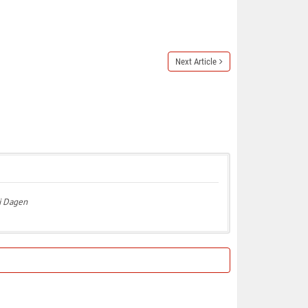
Next Article
 i Dagen