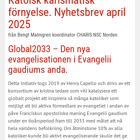
Katolsk karismatisk
förnyelse. Nyhetsbrev april
2025
från Bengt Malmgren koordinator CHARIS NSC Norden
Global2033
– Den nya
evangelisationen i
Evangelii
gaudiums
anda.
Detta initiativ togs 2019 av Henry Capello och drivs av ett
konsortium av kristna ledare som vill katalysera ett
globalt projekt att inspirera så många katoliker som
möjligt att bli aktiva förmedlare av evangeliet i andan av
påve Franciskus apostoliska maning Evangelii gaudium
under en tioårsperiod fram till 2033 med målet att nå
hela världens befolkning. Om åtminstone 10% av alla
katoliker kunde bli aktivt evangeliserande skulle det ge