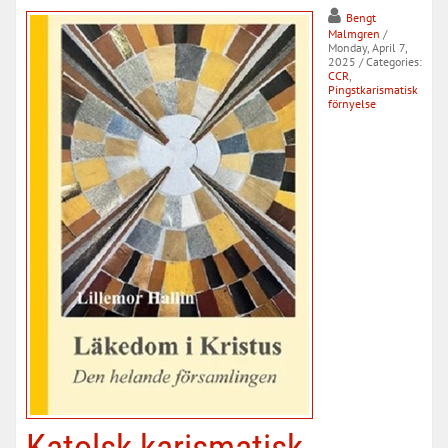
Bengt
Malmgren
/
Monday, April 7,
2025
/ Categories:
CCR
,
Pingstkarismatisk
förnyelse