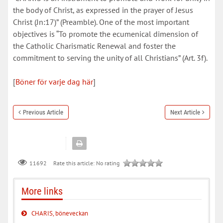
the body of Christ, as expressed in the prayer of Jesus
Christ (Jn:17)” (Preamble). One of the most important
objectives is “To promote the ecumenical dimension of
the Catholic Charismatic Renewal and foster the
commitment to serving the unity of all Christians” (Art. 3f).
[
Böner för varje dag här
]
Previous Article
Next Article
Rate this article:
No rating
11692
More links
CHARIS, böneveckan