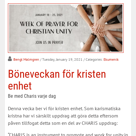
Bengt Malmgren
/ Tuesday, January 19, 2021
/ Categories:
Ekumenik
Böneveckan för kristen
enhet
Be med Charis varje dag
Denna vecka ber vi för kristen enhet. Som karismatiska
kristna har vi särskilt uppdrag att göra detta eftersom
påven tillfogat detta som en del av CHARIS uppdrag:
“CHARIS is an instrument to promote and work for unity in