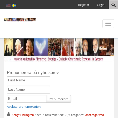
Register
Login
Toggl
naviga
Prenumerera på nyhetsbrev
First Name
Last Name
Email
Prenumerera
Avsluta prenumeration
Bengt Malmgren
/ den 2 november 2010
/ Categories:
Uncategorized