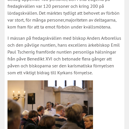
fredagkvällen var 120 personer och kring 200 på
lördagskvällen. Det märktes tydligt att behovet av förbön
var stort, för många personer,majoriteten av deltagarna,
kom fram för att ta emot förbön under kvällsmötena.
I mässan på fredagskvällen med biskop Anders Arborelius
och den påvlige nuntien, hans excellens ärkebiskop Emil
Paul Tscherrig framförde nuntien personliga hälsningar
från påve Benedikt XVI och betonade flera gånger att
påven och biskoparna ser den karismatiska förnyelsen
som ett viktigt bidrag till Kyrkans förnyelse.