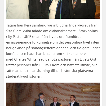
Talare från flera samfund var inbjudna. Inga Pagreus från
S:ta Clara kyrka talade om diakonalt arbete i Stockholms
city. Pastor Ulf Ekman från Livets ord framförde
en inspirerande förkunnelse om det personliga livet i den
helige Ande på söndagseftermiddagen, och tidigare under
konferensen hade han berättat om sitt samarbete
med Charles Whitehead där bl.a.pastorer från Livets Ord
träffat personer från ICCRS i Rom och haft ett utbyte, bl.a.
att man direkt i anslutning till de historiska platserna
studerat kyrohistorien.