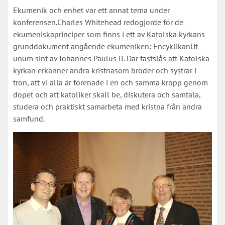
Ekumenik och enhet var ett annat tema under
konferensen.Charles Whitehead redogjorde för de
ekumeniskaprinciper som finns i ett av Katolska kyrkans
grunddokument angående ekumeniken: EncyklikanUt
unum sint av Johannes Paulus II. Där fastslås att Katolska
kyrkan erkänner andra kristnasom bröder och systrar i
tron, att vi alla är förenade i en och samma kropp genom
dopet och att katoliker skall be, diskutera och samtala,
studera och praktiskt samarbeta med kristna från andra
samfund.