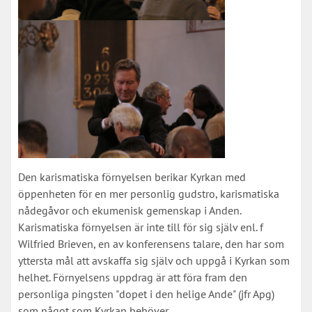
Den karismatiska förnyelsen berikar Kyrkan med
öppenheten för en mer personlig gudstro, karismatiska
nådegåvor och ekumenisk gemenskap i Anden.
Karismatiska förnyelsen är inte till för sig själv enl. f
Wilfried Brieven, en av konferensens talare, den har som
yttersta mål att avskaffa sig själv och uppgå i Kyrkan som
helhet. Förnyelsens uppdrag är att föra fram den
personliga pingsten "dopet i den helige Ande" (jfr Apg)
som något som Kyrkan behöver.